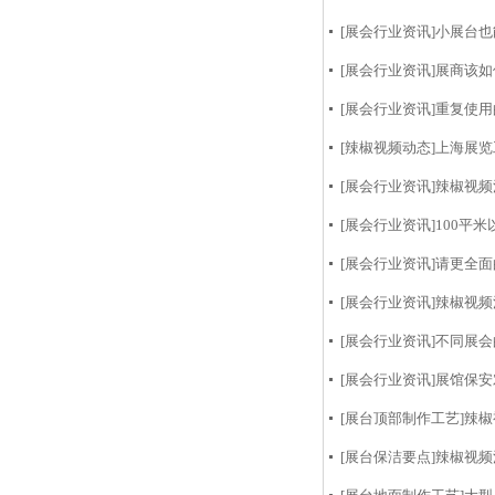
[展会行业资讯]
小展台也
[展会行业资讯]
展商该如何
[展会行业资讯]
重复使用
[辣椒视频动态]
上海展览
[展会行业资讯]
辣椒视频
[展会行业资讯]
100平
[展会行业资讯]
请更全面
[展会行业资讯]
辣椒视频污
[展会行业资讯]
不同展会
[展会行业资讯]
展馆保安
[展台顶部制作工艺]
辣椒
[展台保洁要点]
辣椒视频