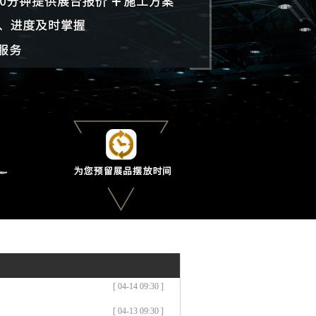
[ 04-14 09:30 ]
[ 04-13 09:30 ]