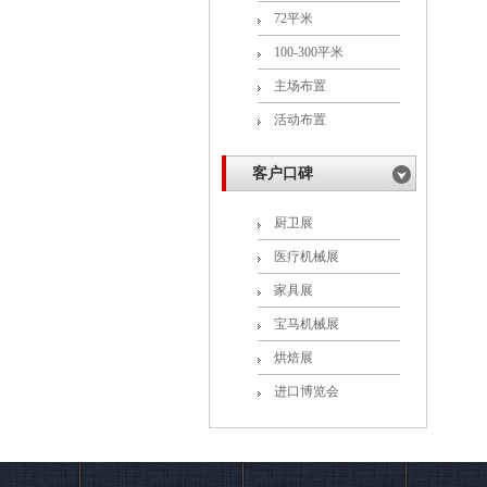
72平米
100-300平米
主场布置
活动布置
客户口碑
厨卫展
医疗机械展
家具展
宝马机械展
烘焙展
进口博览会
联系辣椒视频展览