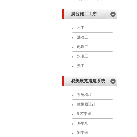
展台施工工序
木工
油漆工
电焊工
水电工
美工
易美展览搭建系统
系统模块
效果图设计
9-27平米
36平米
54平米