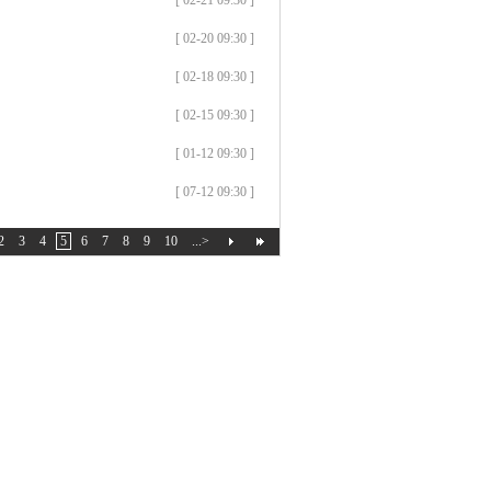
[ 02-21 09:30 ]
[ 02-20 09:30 ]
[ 02-18 09:30 ]
[ 02-15 09:30 ]
[ 01-12 09:30 ]
[ 07-12 09:30 ]
2
3
4
5
6
7
8
9
10
...>