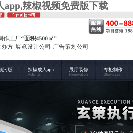
app,辣椒视频免费版下载
制作工厂
“面积4500㎡”
主办方 展览设计公司 广告策划公司
频污版
辣椒成人app
展厅装修
专柜制作
Activityn
Renovation
Showcase