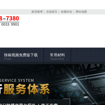
新浪微博
|
在线留言
|
收藏本站
|
网站地图
辣椒视频免费版下载
常用材料
Props
Supporting