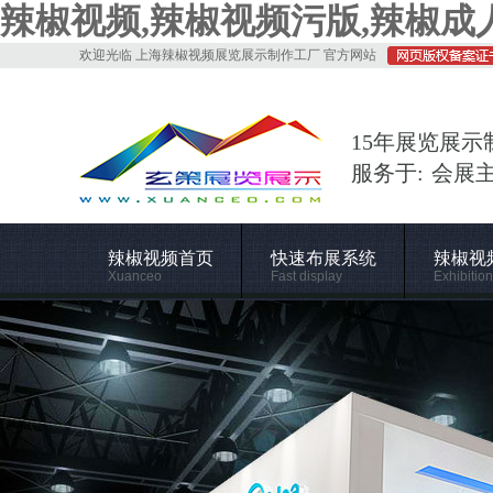
辣椒视频,辣椒视频污版,辣椒成人
欢迎光临 上海辣椒视频展览展示制作工厂 官方网站
15年展览展示
服务于: 会展
辣椒视频首页
快速布展系统
辣椒视
Xuanceo
Fast display
Exhibition
施工管理
关于辣椒视频
Construction
About