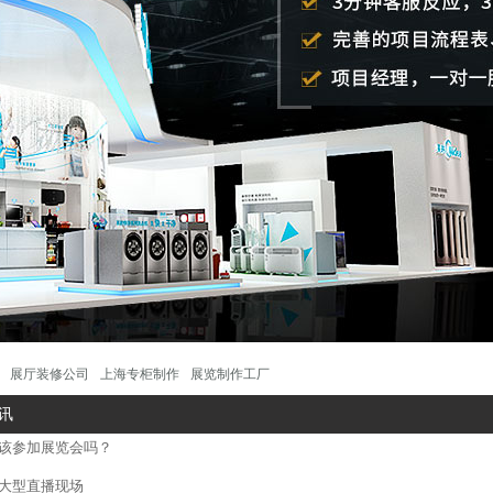
展厅装修公司
上海专柜制作
展览制作工厂
讯
参加展览会吗？
大型直播现场