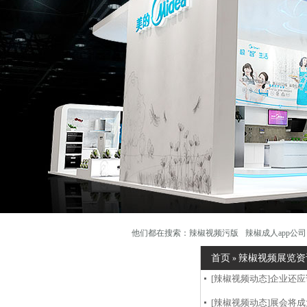
他们都在搜索：
辣椒视频污版
辣椒成人app公司
首页
辣椒视频展览资
»
[辣椒视频动态]
企业还应该
[辣椒视频动态]
展会将成